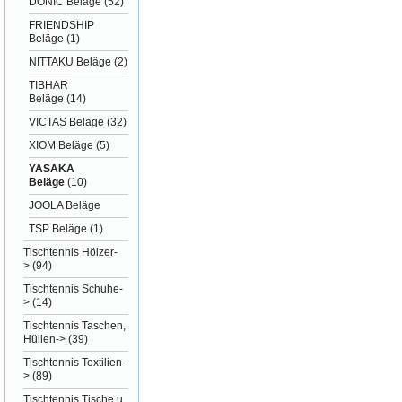
DONIC Beläge
(52)
FRIENDSHIP
Beläge
(1)
NITTAKU Beläge
(2)
TIBHAR
Beläge
(14)
VICTAS Beläge
(32)
XIOM Beläge
(5)
YASAKA
Beläge
(10)
JOOLA Beläge
TSP Beläge
(1)
Tischtennis Hölzer-
>
(94)
Tischtennis Schuhe-
>
(14)
Tischtennis Taschen,
Hüllen->
(39)
Tischtennis Textilien-
>
(89)
Tischtennis Tische u.