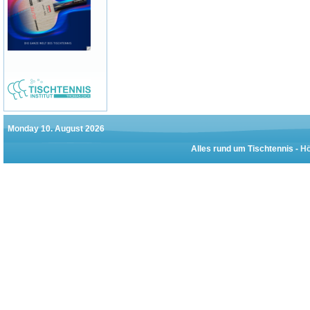
Monday 10. August 2026
Alles rund um Tischtennis -
Hö