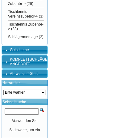
Zubehör->
(26)
Tischtennis
Vereinszubehör->
(3)
Tischtennis Zubehör-
>
(23)
Schlägermontage
(2)
Gutscheine
KOMPLETTSCHLÄGER-
ANGEBOTE
Ahrweiler T-Shirt
Hersteller
Schnellsuche
Verwenden Sie
Stichworte, um ein