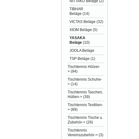
NITTAKU Beläge
(2)
TIBHAR
Beläge
(14)
VICTAS Beläge
(32)
XIOM Beläge
(5)
YASAKA
Beläge
(10)
JOOLA Beläge
TSP Beläge
(1)
Tischtennis Hölzer-
>
(94)
Tischtennis Schuhe-
>
(14)
Tischtennis Taschen,
Hüllen->
(39)
Tischtennis Textilien-
>
(89)
Tischtennis Tische u.
Zubehör->
(26)
Tischtennis
Vereinszubehör->
(3)