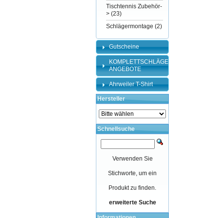
Tischtennis Zubehör-
>
(23)
Schlägermontage
(2)
Gutscheine
KOMPLETTSCHLÄGER-
ANGEBOTE
Ahrweiler T-Shirt
Hersteller
Schnellsuche
Verwenden Sie
Stichworte, um ein
Produkt zu finden.
erweiterte Suche
Informationen