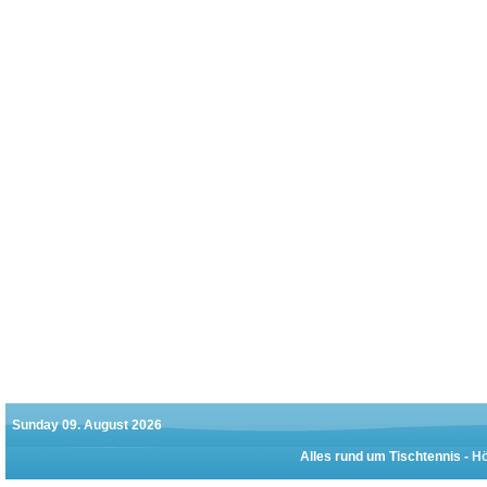
Sunday 09. August 2026
Alles rund um Tischtennis -
Hö