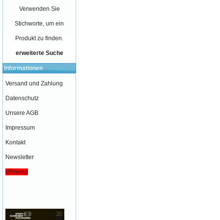
Verwenden Sie
Stichworte, um ein
Produkt zu finden.
erweiterte Suche
Informationen
Versand und Zahlung
Datenschutz
Unsere AGB
Impressum
Kontakt
Newsletter
Widerruf