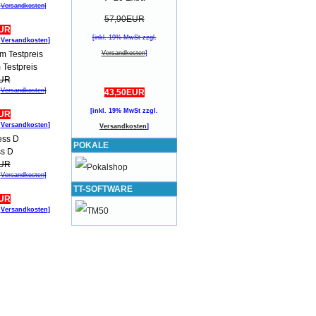
.
Versandkosten
]
57,90EUR
EUR
[inkl. 19% MwSt zzgl.
.
Versandkosten
]
Versandkosten
]
Testpreis
EUR
.
Versandkosten
]
43,50EUR
[inkl. 19% MwSt zzgl.
EUR
.
Versandkosten
]
Versandkosten
]
POKALE
ss D
EUR
.
Versandkosten
]
TT-SOFTWARE
EUR
.
Versandkosten
]