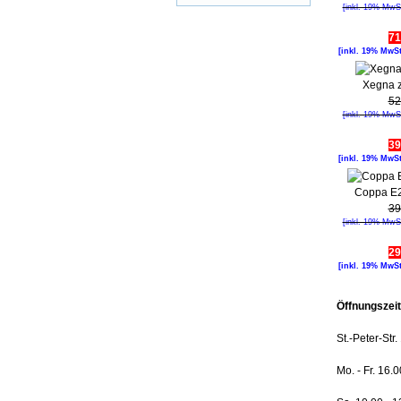
[inkl. 19% MwS
71
[inkl. 19% MwS
Xegna z
52
[inkl. 19% MwS
39
[inkl. 19% MwS
Coppa E2
39
[inkl. 19% MwS
29
[inkl. 19% MwS
Öffnungszei
St.-Peter-St
Mo. - Fr. 16.