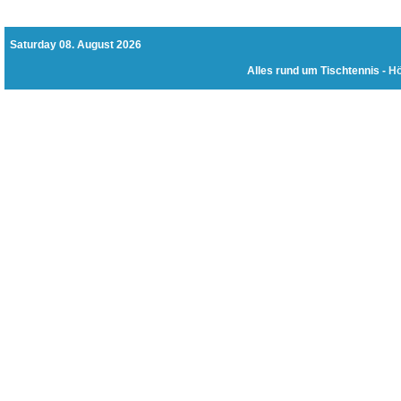
Saturday 08. August 2026
Alles rund um Tischtennis -
Hö