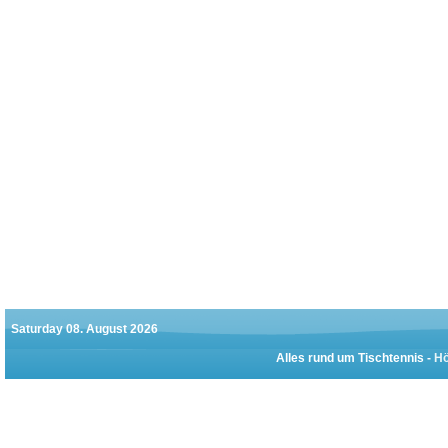
Saturday 08. August 2026
Alles rund um Tischtennis -
Hö