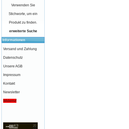
Verwenden Sie
Stichworte, um ein
Produkt zu finden.
erweiterte Suche
Informationen
Versand und Zahlung
Datenschutz
Unsere AGB
Impressum
Kontakt
Newsletter
Widerruf