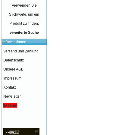
Verwenden Sie
Stichworte, um ein
Produkt zu finden.
erweiterte Suche
Informationen
Versand und Zahlung
Datenschutz
Unsere AGB
Impressum
Kontakt
Newsletter
Widerruf