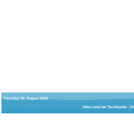
Thursday 06. August 2026
Alles rund um Tischtennis -
Hö