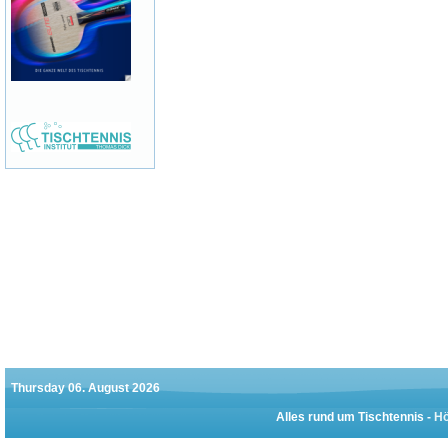
Thursday 06. August 2026
Alles rund um Tischtennis -
Hö