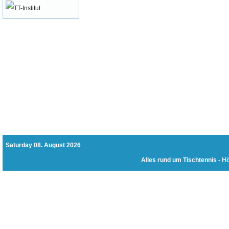
Saturday 08. August 2026
Alles rund um Tischtennis -
Hö