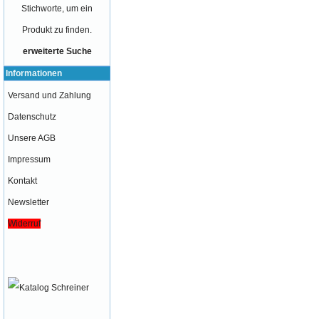
Stichworte, um ein
Produkt zu finden.
erweiterte Suche
Informationen
Versand und Zahlung
Datenschutz
Unsere AGB
Impressum
Kontakt
Newsletter
Widerruf