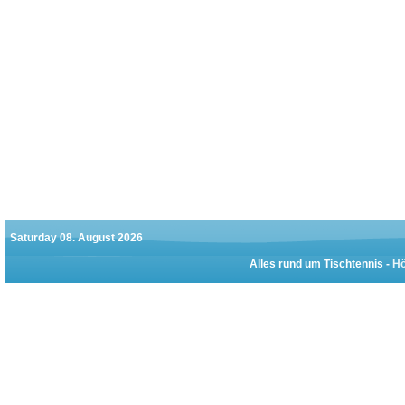
Saturday 08. August 2026
Alles rund um Tischtennis -
Hö