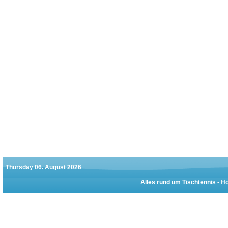
Thursday 06. August 2026
Alles rund um Tischtennis -
Hö