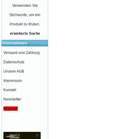
Verwenden Sie
Stichworte, um ein
Produkt zu finden.
erweiterte Suche
Informationen
Versand und Zahlung
Datenschutz
Unsere AGB
Impressum
Kontakt
Newsletter
Widerruf