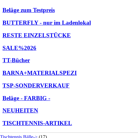
Beläge zum Testpreis
BUTTERFLY - nur im Ladenlokal
RESTE EINZELSTÜCKE
SALE%2026
TT-Bücher
BARNA+MATERIALSPEZI
TSP-SONDERVERKAUF
Beläge - FARBIG -
NEUHEITEN
TISCHTENNIS-ARTIKEL
Tischtennis Bälle->
(17)