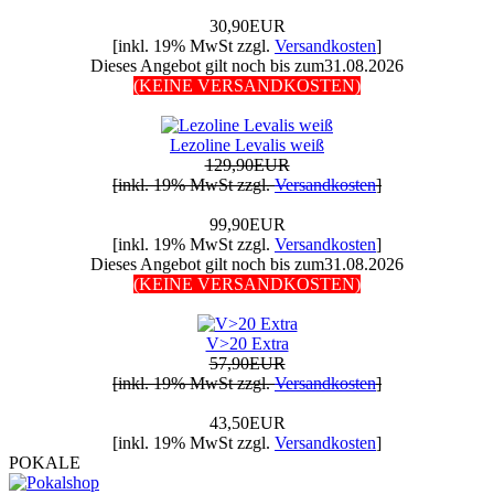
30,90EUR
[inkl. 19% MwSt zzgl.
Versandkosten
]
Dieses Angebot gilt noch bis zum31.08.2026
(KEINE VERSANDKOSTEN)
Lezoline Levalis weiß
129,90EUR
[inkl. 19% MwSt zzgl.
Versandkosten
]
99,90EUR
[inkl. 19% MwSt zzgl.
Versandkosten
]
Dieses Angebot gilt noch bis zum31.08.2026
(KEINE VERSANDKOSTEN)
V>20 Extra
57,90EUR
[inkl. 19% MwSt zzgl.
Versandkosten
]
43,50EUR
[inkl. 19% MwSt zzgl.
Versandkosten
]
POKALE