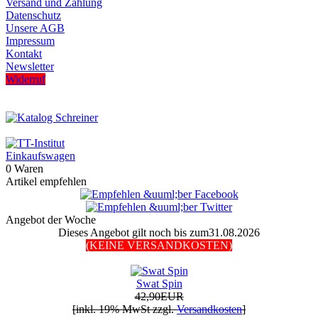
Versand und Zahlung
Datenschutz
Unsere AGB
Impressum
Kontakt
Newsletter
Widerruf
Einkaufswagen
0 Waren
Artikel empfehlen
Angebot der Woche
Dieses Angebot gilt noch bis zum31.08.2026
(KEINE VERSANDKOSTEN)
Swat Spin
42,90EUR
[inkl. 19% MwSt zzgl.
Versandkosten
]