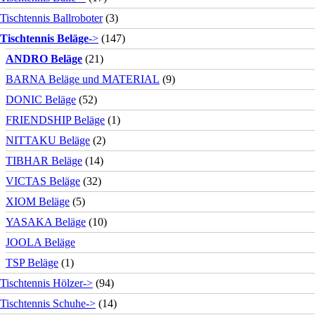
Tischtennis Ballroboter
(3)
Tischtennis Beläge
->
(147)
ANDRO Beläge
(21)
BARNA Beläge und MATERIAL
(9)
DONIC Beläge
(52)
FRIENDSHIP Beläge
(1)
NITTAKU Beläge
(2)
TIBHAR Beläge
(14)
VICTAS Beläge
(32)
XIOM Beläge
(5)
YASAKA Beläge
(10)
JOOLA Beläge
TSP Beläge
(1)
Tischtennis Hölzer->
(94)
Tischtennis Schuhe->
(14)