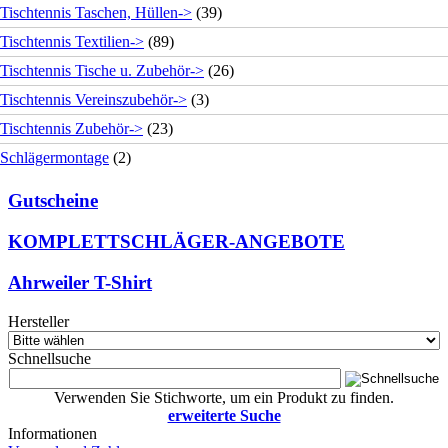
Tischtennis Taschen, Hüllen->
(39)
Tischtennis Textilien->
(89)
Tischtennis Tische u. Zubehör->
(26)
Tischtennis Vereinszubehör->
(3)
Tischtennis Zubehör->
(23)
Schlägermontage
(2)
Gutscheine
KOMPLETTSCHLÄGER-ANGEBOTE
Ahrweiler T-Shirt
Hersteller
Schnellsuche
Verwenden Sie Stichworte, um ein Produkt zu finden.
erweiterte Suche
Informationen