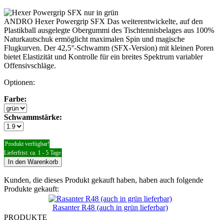
ANDRO Hexer Powergrip SFX Das weiterentwickelte, auf den
Plastikball ausgelegte Obergummi des Tischtennisbelages aus 100%
Naturkautschuk ermöglicht maximalen Spin und magische
Flugkurven. Der 42,5°-Schwamm (SFX-Version) mit kleinen Poren
bietet Elastizität und Kontrolle für ein breites Spektrum variabler
Offensivschläge.
Optionen:
Farbe:
Schwammstärke:
Produkt verfügbar!
Lieferfrist: ca. 1 - 5 Tage
In den Warenkorb
Kunden, die dieses Produkt gekauft haben, haben auch folgende
Produkte gekauft:
Rasanter R48 (auch in grün lieferbar)
PRODUKTE