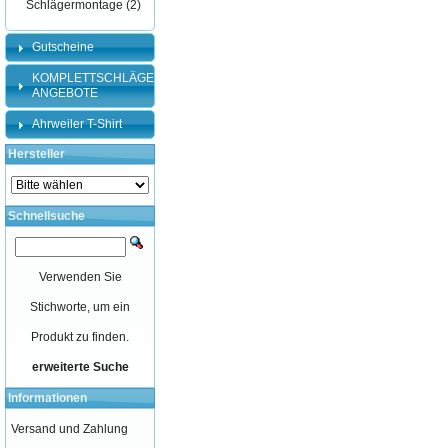
Schlägermontage
(2)
Gutscheine
KOMPLETTSCHLÄGER-
ANGEBOTE
Ahrweiler T-Shirt
Hersteller
Schnellsuche
Verwenden Sie
Stichworte, um ein
Produkt zu finden.
erweiterte Suche
Informationen
Versand und Zahlung