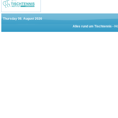
Thursday 06. August 2026
Alles rund um Tischtennis -
Hö