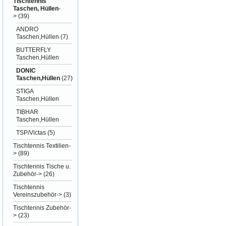
Tischtennis
Taschen, Hüllen
-
>
(39)
ANDRO
Taschen,Hüllen
(7)
BUTTERFLY
Taschen,Hüllen
DONIC
Taschen,Hüllen
(27)
STIGA
Taschen,Hüllen
TIBHAR
Taschen,Hüllen
TSP/Victas
(5)
Tischtennis Textilien-
>
(89)
Tischtennis Tische u.
Zubehör->
(26)
Tischtennis
Vereinszubehör->
(3)
Tischtennis Zubehör-
>
(23)