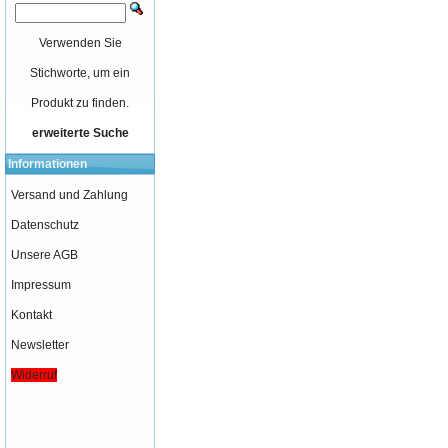
Verwenden Sie
Stichworte, um ein
Produkt zu finden.
erweiterte Suche
Informationen
Versand und Zahlung
Datenschutz
Unsere AGB
Impressum
Kontakt
Newsletter
Widerruf