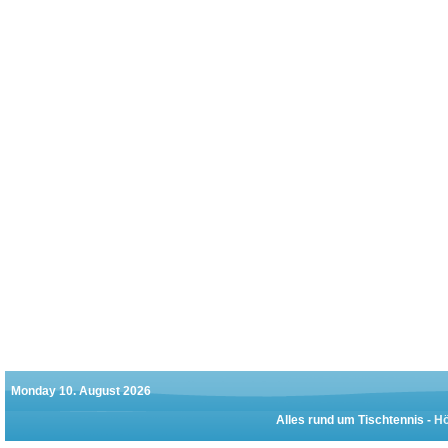
Monday 10. August 2026
Alles rund um Tischtennis -
Hö