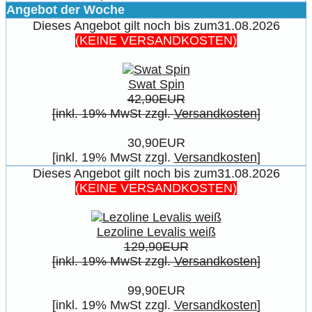
Angebot der Woche
Dieses Angebot gilt noch bis zum31.08.2026
(KEINE VERSANDKOSTEN)
Swat Spin
42,90EUR
[inkl. 19% MwSt zzgl.
Versandkosten
]
30,90EUR
[inkl. 19% MwSt zzgl.
Versandkosten
]
Dieses Angebot gilt noch bis zum31.08.2026
(KEINE VERSANDKOSTEN)
Lezoline Levalis weiß
129,90EUR
[inkl. 19% MwSt zzgl.
Versandkosten
]
99,90EUR
[inkl. 19% MwSt zzgl.
Versandkosten
]