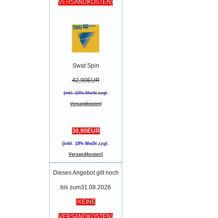
VERSANDKOSTEN)
Swat Spin
42,90EUR
[inkl. 19% MwSt zzgl.
Versandkosten
]
30,90EUR
[inkl. 19% MwSt zzgl.
Versandkosten
]
Dieses Angebot gilt noch
bis zum31.08.2026
(KEINE
VERSANDKOSTEN)