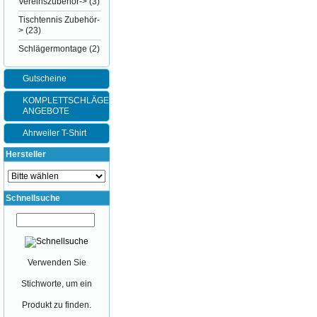
Vereinszubehör->
(3)
Tischtennis Zubehör-
>
(23)
Schlägermontage
(2)
Gutscheine
KOMPLETTSCHLÄGER-
ANGEBOTE
Ahrweiler T-Shirt
Hersteller
Schnellsuche
Verwenden Sie
Stichworte, um ein
Produkt zu finden.