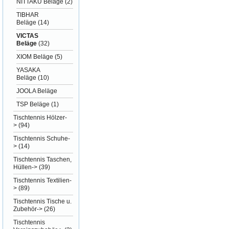
NITTAKU Beläge
(2)
TIBHAR
Beläge
(14)
VICTAS
Beläge
(32)
XIOM Beläge
(5)
YASAKA
Beläge
(10)
JOOLA Beläge
TSP Beläge
(1)
Tischtennis Hölzer-
>
(94)
Tischtennis Schuhe-
>
(14)
Tischtennis Taschen,
Hüllen->
(39)
Tischtennis Textilien-
>
(89)
Tischtennis Tische u.
Zubehör->
(26)
Tischtennis