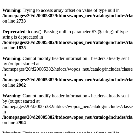
Warning
: Trying to access array offset on value of type null in
/homepages/20/d20005382/htdocs/wopos_neu/catalog/includes/clas
on line
2733
Deprecated
: iconv(): Passing null to parameter #3 ($string) of type
string is deprecated in
/homepages/20/d20005382/htdocs/wopos_neu/catalog/includes/clas
on line
1835
Warning
: Cannot modify header information - headers already sent
by (output started at
/homepages/20/d20005382/htdocs/wopos_neu/catalog/includes/classes
in
/homepages/20/d20005382/htdocs/wopos_neu/catalog/includes/clas
on line
2902
Warning
: Cannot modify header information - headers already sent
by (output started at
/homepages/20/d20005382/htdocs/wopos_neu/catalog/includes/classes
in
/homepages/20/d20005382/htdocs/wopos_neu/catalog/includes/clas
on line
2904