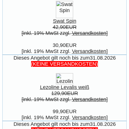
Swat Spin
42,90EUR
[inkl. 19% MwSt zzgl.
Versandkosten
]
30,90EUR
[inkl. 19% MwSt zzgl.
Versandkosten
]
Dieses Angebot gilt noch bis zum31.08.2026
(KEINE VERSANDKOSTEN)
Lezoline Levalis weiß
129,90EUR
[inkl. 19% MwSt zzgl.
Versandkosten
]
99,90EUR
[inkl. 19% MwSt zzgl.
Versandkosten
]
Dieses Angebot gilt noch bis zum31.08.2026