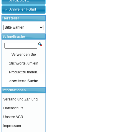
ANGEBOTE
Ahrweiler T-Shirt
Hersteller
Schnellsuche
Verwenden Sie
Stichworte, um ein
Produkt zu finden.
erweiterte Suche
Informationen
Versand und Zahlung
Datenschutz
Unsere AGB
Impressum