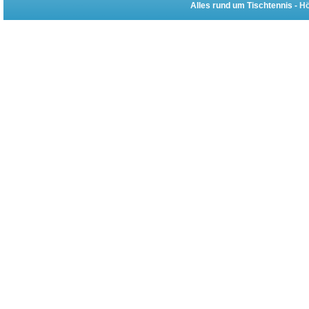
Alles rund um Tischtennis -
Hö