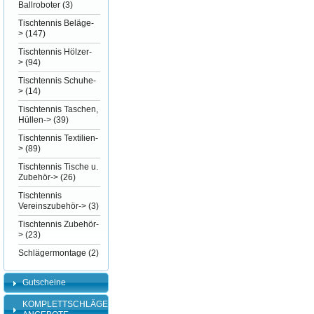
Ballroboter
(3)
Tischtennis Beläge-
>
(147)
Tischtennis Hölzer-
>
(94)
Tischtennis Schuhe-
>
(14)
Tischtennis Taschen,
Hüllen->
(39)
Tischtennis Textilien-
>
(89)
Tischtennis Tische u.
Zubehör->
(26)
Tischtennis
Vereinszubehör->
(3)
Tischtennis Zubehör-
>
(23)
Schlägermontage
(2)
Gutscheine
KOMPLETTSCHLÄGER-