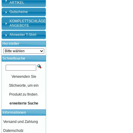
ARTIKEL
Gutscheine
KOMPLETTSCHLÄGER-
ANGEBOTE
Ahrweiler T-Shirt
Hersteller
Schnellsuche
Verwenden Sie
Stichworte, um ein
Produkt zu finden.
erweiterte Suche
Informationen
Versand und Zahlung
Datenschutz