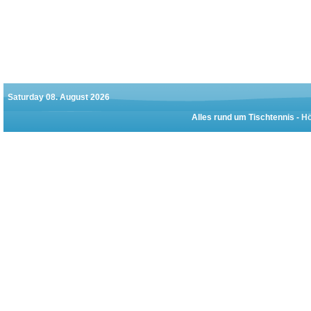
Saturday 08. August 2026
Alles rund um Tischtennis -
Hö