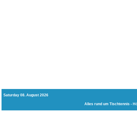
Saturday 08. August 2026
Alles rund um Tischtennis -
Hö