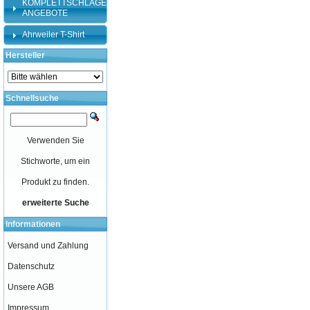
KOMPLETTSCHLÄGER-
ANGEBOTE
Ahrweiler T-Shirt
Hersteller
Schnellsuche
Verwenden Sie
Stichworte, um ein
Produkt zu finden.
erweiterte Suche
Informationen
Versand und Zahlung
Datenschutz
Unsere AGB
Impressum