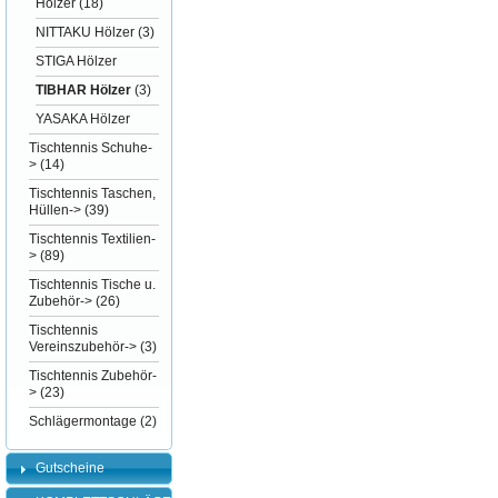
Hölzer
(18)
NITTAKU Hölzer
(3)
STIGA Hölzer
TIBHAR Hölzer
(3)
YASAKA Hölzer
Tischtennis Schuhe-
>
(14)
Tischtennis Taschen,
Hüllen->
(39)
Tischtennis Textilien-
>
(89)
Tischtennis Tische u.
Zubehör->
(26)
Tischtennis
Vereinszubehör->
(3)
Tischtennis Zubehör-
>
(23)
Schlägermontage
(2)
Gutscheine