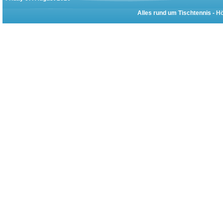
Alles rund um Tischtennis -
Hö