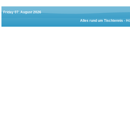
Friday 07. August 2026
Alles rund um Tischtennis -
Hö