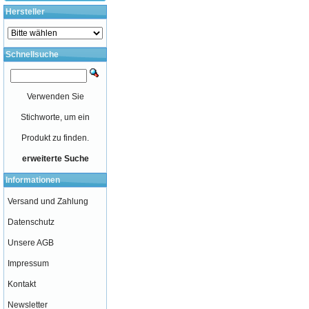
Hersteller
Schnellsuche
Verwenden Sie
Stichworte, um ein
Produkt zu finden.
erweiterte Suche
Informationen
Versand und Zahlung
Datenschutz
Unsere AGB
Impressum
Kontakt
Newsletter