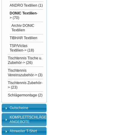
ANDRO Textilien
(1)
DONIC Textilien
-
>
(70)
Archiv DONIC
Textilien
TIBHAR Textilien
TSP/Victas
Textilien->
(18)
Tischtennis Tische u.
Zubehör->
(26)
Tischtennis
Vereinszubehör->
(3)
Tischtennis Zubehör-
>
(23)
Schlägermontage
(2)
Gutscheine
KOMPLETTSCHLÄGER-
ANGEBOTE
Ahrweiler T-Shirt