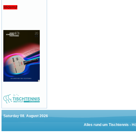
Widerruf
Saturday 08. August 2026
Alles rund um Tischtennis -
Hö