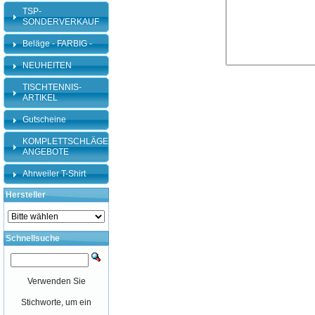
TSP-
SONDERVERKAUF
Beläge - FARBIG -
NEUHEITEN
TISCHTENNIS-
ARTIKEL
Gutscheine
KOMPLETTSCHLÄGER-
ANGEBOTE
Ahrweiler T-Shirt
Hersteller
Schnellsuche
Verwenden Sie
Stichworte, um ein