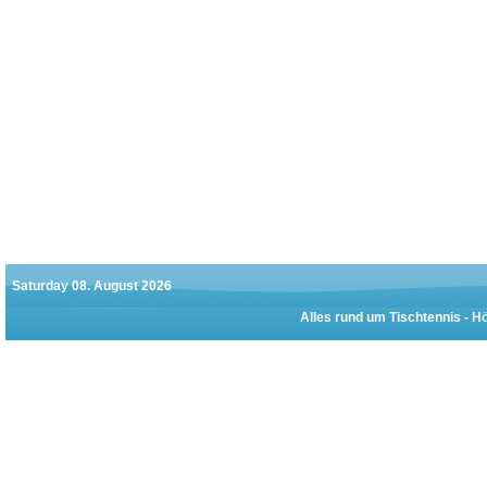
Saturday 08. August 2026
Alles rund um Tischtennis -
Hö