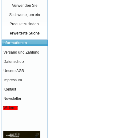
Verwenden Sie
Stichworte, um ein
Produkt zu finden.
erweiterte Suche
Informationen
Versand und Zahlung
Datenschutz
Unsere AGB
Impressum
Kontakt
Newsletter
Widerruf