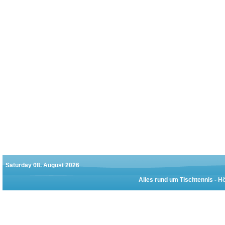
Saturday 08. August 2026
Alles rund um Tischtennis -
Hö