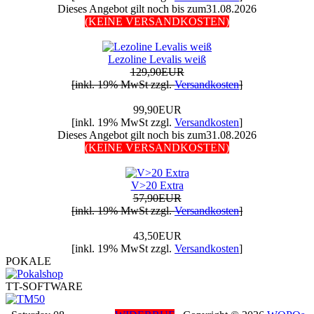
Dieses Angebot gilt noch bis zum31.08.2026
(KEINE VERSANDKOSTEN)
Lezoline Levalis weiß
129,90EUR
[inkl. 19% MwSt zzgl.
Versandkosten
]
99,90EUR
[inkl. 19% MwSt zzgl.
Versandkosten
]
Dieses Angebot gilt noch bis zum31.08.2026
(KEINE VERSANDKOSTEN)
V>20 Extra
57,90EUR
[inkl. 19% MwSt zzgl.
Versandkosten
]
43,50EUR
[inkl. 19% MwSt zzgl.
Versandkosten
]
POKALE
TT-SOFTWARE