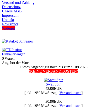
Versand und Zahlung
Datenschutz
Unsere AGB
Impressum
Kontakt
Newsletter
Widerruf
Einkaufswagen
0 Waren
Angebot der Woche
Dieses Angebot gilt noch bis zum31.08.2026
(KEINE VERSANDKOSTEN)
Swat Spin
42,90EUR
[inkl. 19% MwSt zzgl.
Versandkosten
]
30,90EUR
[inkl. 19% MwSt zzgl.
Versandkosten
]