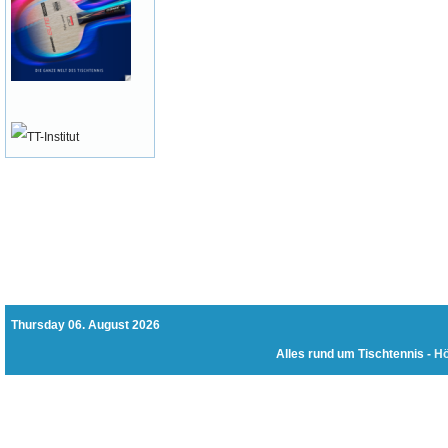
Thursday 06. August 2026
Alles rund um Tischtennis -
Hö