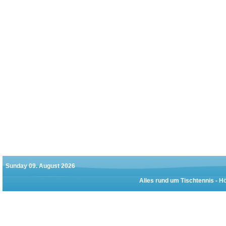
Sunday 09. August 2026
Alles rund um Tischtennis -
Hö