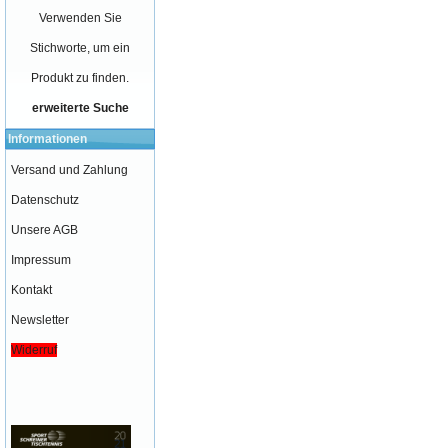
Verwenden Sie
Stichworte, um ein
Produkt zu finden.
erweiterte Suche
Informationen
Versand und Zahlung
Datenschutz
Unsere AGB
Impressum
Kontakt
Newsletter
Widerruf