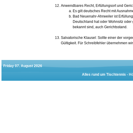
Anwendbares Recht, Erfüllungsort und Geric
Es gilt deutsches Recht mit Ausnahm
Bad Neuenahr-Ahrweiler ist Erfüllun
Deutschland hat oder Wohnsitz oder 
bekannt sind, auch Gerichtsstand.
Salvatorische Klausel: Sollte einer der vorg
Gültigkeit. Für Schreibfehler übernehmen wir
Friday 07. August 2026
Alles rund um Tischtennis -
Hö