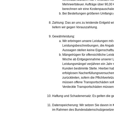
Mehrwertsteuer. Aufträge über 90,00 €
berechnen wir eine Kostenpauschale
Bei Bestellungen größeren Umfangs ge
Zahlung: Das an uns zu leistende Entgeld wird
liefern wir gegen Vorauszahlung.
Gewährleistung:
Wir erbringen unsere Leistungen mit
Leistungsbeschreibungen, die Angab
Aussagen stellen keine Eigenschafts
Mängelrügen für offensichtliche Leist
Woche ab Entgegennahme unserer Li
Leistungsmängel verjähren ein Jahr 
Kunden bestimmte Stelle. Hierbei ha
erfolglosen Nacherfüllungsversuchen
zurücktreten, sofern die Pflichtverlet
müssen offene Transportschäden sofo
Verdeckte Transportschäden müssen 
Haftung und Schadenersatz: Es gelten die 
Datenspeicherung: Wir setzen Sie davon in K
im Rahmen des Bundesdatenschutzgesetzes z