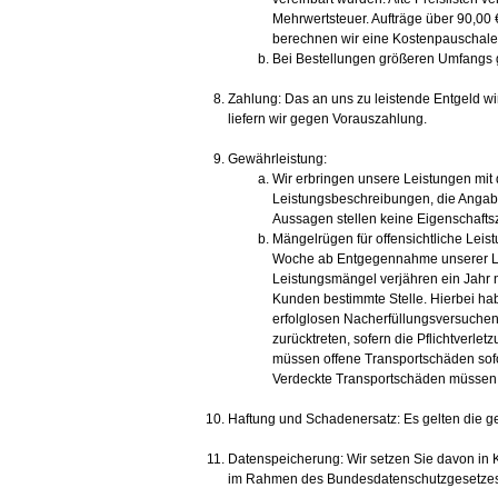
Mehrwertsteuer. Aufträge über 90,00 €
berechnen wir eine Kostenpauschale
Bei Bestellungen größeren Umfangs ge
Zahlung: Das an uns zu leistende Entgeld wird
liefern wir gegen Vorauszahlung.
Gewährleistung:
Wir erbringen unsere Leistungen mit
Leistungsbeschreibungen, die Angab
Aussagen stellen keine Eigenschafts
Mängelrügen für offensichtliche Leist
Woche ab Entgegennahme unserer Li
Leistungsmängel verjähren ein Jahr 
Kunden bestimmte Stelle. Hierbei ha
erfolglosen Nacherfüllungsversuchen
zurücktreten, sofern die Pflichtverlet
müssen offene Transportschäden sofo
Verdeckte Transportschäden müssen 
Haftung und Schadenersatz: Es gelten die 
Datenspeicherung: Wir setzen Sie davon in K
im Rahmen des Bundesdatenschutzgesetzes z