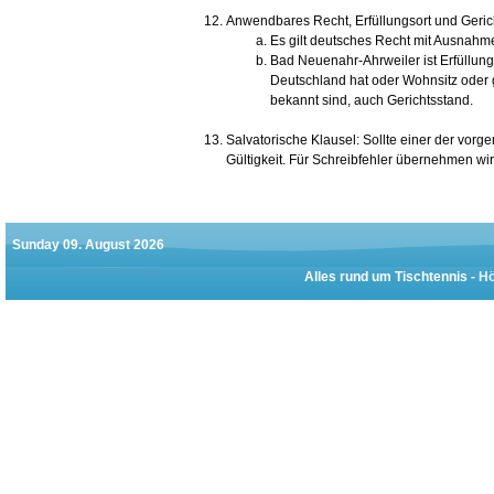
Anwendbares Recht, Erfüllungsort und Geric
Es gilt deutsches Recht mit Ausnahm
Bad Neuenahr-Ahrweiler ist Erfüllun
Deutschland hat oder Wohnsitz oder 
bekannt sind, auch Gerichtsstand.
Salvatorische Klausel: Sollte einer der vorg
Gültigkeit. Für Schreibfehler übernehmen wir
Sunday 09. August 2026
Alles rund um Tischtennis -
Hö