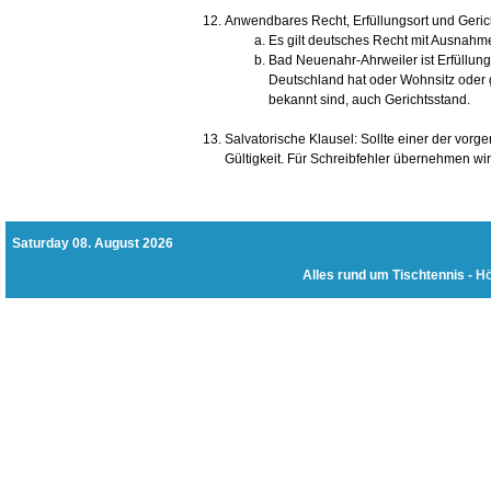
Anwendbares Recht, Erfüllungsort und Geric
Es gilt deutsches Recht mit Ausnahm
Bad Neuenahr-Ahrweiler ist Erfüllun
Deutschland hat oder Wohnsitz oder 
bekannt sind, auch Gerichtsstand.
Salvatorische Klausel: Sollte einer der vorg
Gültigkeit. Für Schreibfehler übernehmen wir
Saturday 08. August 2026
Alles rund um Tischtennis -
Hö