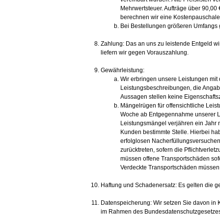
Mehrwertsteuer. Aufträge über 90,00 €
berechnen wir eine Kostenpauschale
Bei Bestellungen größeren Umfangs ge
Zahlung: Das an uns zu leistende Entgeld wird
liefern wir gegen Vorauszahlung.
Gewährleistung:
Wir erbringen unsere Leistungen mit
Leistungsbeschreibungen, die Angab
Aussagen stellen keine Eigenschafts
Mängelrügen für offensichtliche Leist
Woche ab Entgegennahme unserer Li
Leistungsmängel verjähren ein Jahr 
Kunden bestimmte Stelle. Hierbei ha
erfolglosen Nacherfüllungsversuchen
zurücktreten, sofern die Pflichtverlet
müssen offene Transportschäden sofo
Verdeckte Transportschäden müssen 
Haftung und Schadenersatz: Es gelten die 
Datenspeicherung: Wir setzen Sie davon in K
im Rahmen des Bundesdatenschutzgesetzes z