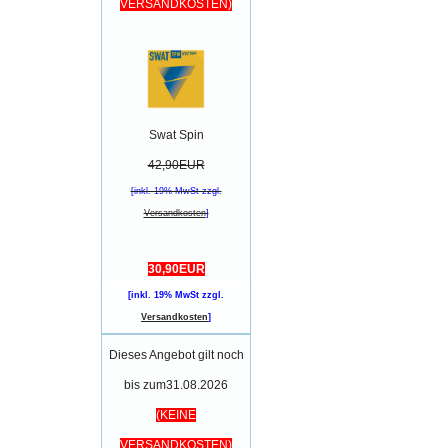
VERSANDKOSTEN)
Swat Spin
42,90EUR
[inkl. 19% MwSt zzgl.
Versandkosten
]
30,90EUR
[inkl. 19% MwSt zzgl.
Versandkosten
]
Dieses Angebot gilt noch
bis zum31.08.2026
(KEINE
VERSANDKOSTEN)