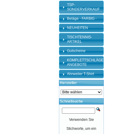
TSP-
SONDERVERKAUF
Beläge - FARBIG -
NEUHEITEN
TISCHTENNIS-
ARTIKEL
Gutscheine
KOMPLETTSCHLÄGER-
ANGEBOTE
Ahrweiler T-Shirt
Hersteller
Schnellsuche
Verwenden Sie
Stichworte, um ein