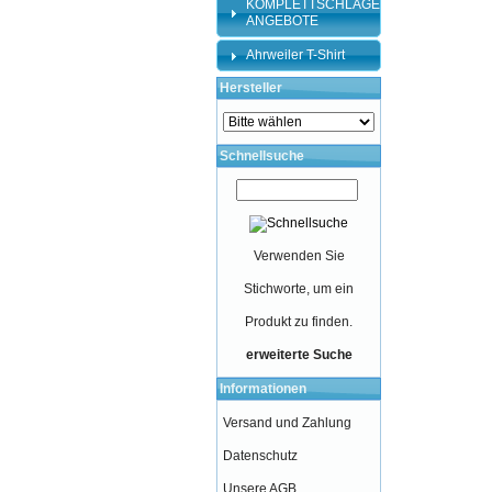
KOMPLETTSCHLÄGER-
ANGEBOTE
Ahrweiler T-Shirt
Hersteller
Schnellsuche
Verwenden Sie
Stichworte, um ein
Produkt zu finden.
erweiterte Suche
Informationen
Versand und Zahlung
Datenschutz
Unsere AGB