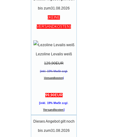
bis zum31.08.2026
(KEINE
VERSANDKOSTEN)
Lezoline Levalis weiß
129,90EUR
[inkl. 19% MwSt zzgl.
Versandkosten
]
99,90EUR
[inkl. 19% MwSt zzgl.
Versandkosten
]
Dieses Angebot gilt noch
bis zum31.08.2026