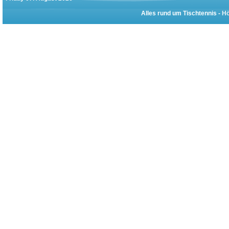
Alles rund um Tischtennis -
Hö