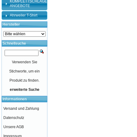
KOMPLETTSCHLÄGER-
ANGEBOTE
Ahrweiler T-Shirt
Hersteller
Schnellsuche
Verwenden Sie
Stichworte, um ein
Produkt zu finden.
erweiterte Suche
Informationen
Versand und Zahlung
Datenschutz
Unsere AGB
Impressum