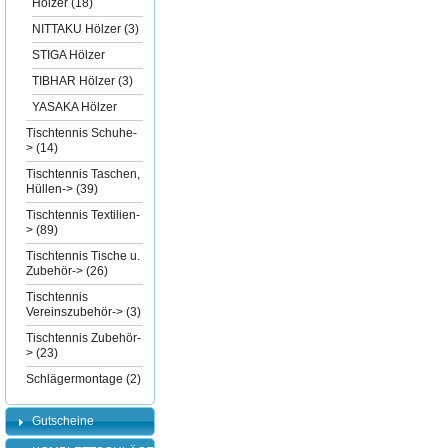
Hölzer
(18)
NITTAKU Hölzer
(3)
STIGA Hölzer
TIBHAR Hölzer
(3)
YASAKA Hölzer
Tischtennis Schuhe-
>
(14)
Tischtennis Taschen,
Hüllen->
(39)
Tischtennis Textilien-
>
(89)
Tischtennis Tische u.
Zubehör->
(26)
Tischtennis
Vereinszubehör->
(3)
Tischtennis Zubehör-
>
(23)
Schlägermontage
(2)
Gutscheine