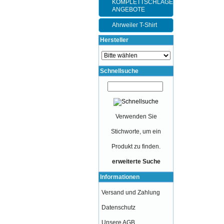
KOMPLETTSCHLÄGER-
ANGEBOTE
Ahrweiler T-Shirt
Hersteller
Schnellsuche
Verwenden Sie
Stichworte, um ein
Produkt zu finden.
erweiterte Suche
Informationen
Versand und Zahlung
Datenschutz
Unsere AGB