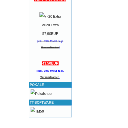
V>20 Extra
57,90EUR
[inkl. 19% MwSt zzgl.
Versandkosten
]
43,50EUR
[inkl. 19% MwSt zzgl.
Versandkosten
]
POKALE
TT-SOFTWARE