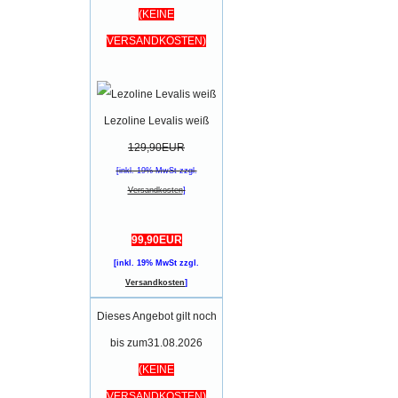
(KEINE
VERSANDKOSTEN)
Lezoline Levalis weiß
129,90EUR
[inkl. 19% MwSt zzgl.
Versandkosten
]
99,90EUR
[inkl. 19% MwSt zzgl.
Versandkosten
]
Dieses Angebot gilt noch
bis zum31.08.2026
(KEINE
VERSANDKOSTEN)