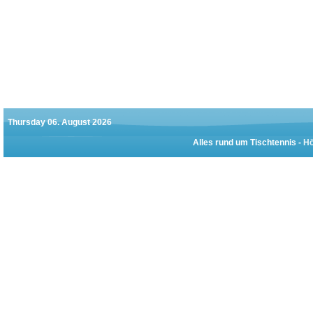
Thursday 06. August 2026
Alles rund um Tischtennis -
Hö