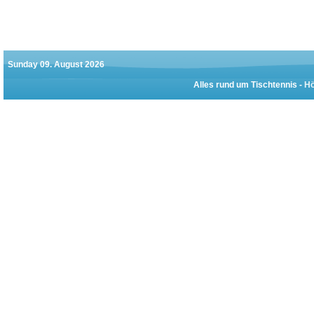
Sunday 09. August 2026
Alles rund um Tischtennis -
Hö