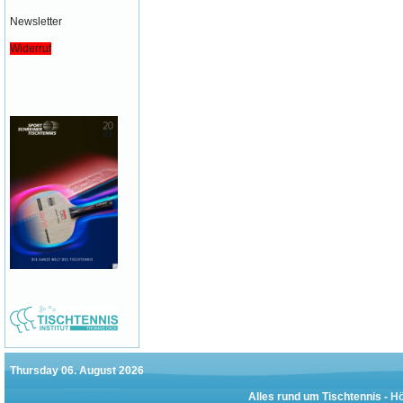
Newsletter
Widerruf
Thursday 06. August 2026
Alles rund um Tischtennis -
Hö