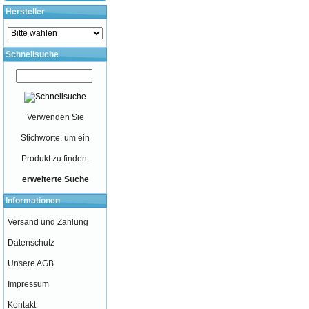
Hersteller
Schnellsuche
Verwenden Sie
Stichworte, um ein
Produkt zu finden.
erweiterte Suche
Informationen
Versand und Zahlung
Datenschutz
Unsere AGB
Impressum
Kontakt