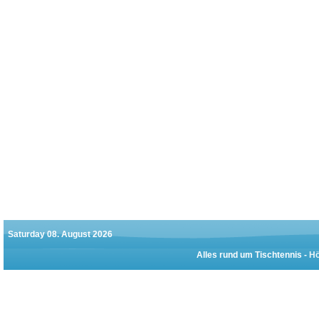
Saturday 08. August 2026
Alles rund um Tischtennis -
Hö