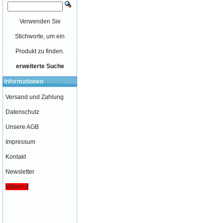
Verwenden Sie
Stichworte, um ein
Produkt zu finden.
erweiterte Suche
Informationen
Versand und Zahlung
Datenschutz
Unsere AGB
Impressum
Kontakt
Newsletter
Widerruf