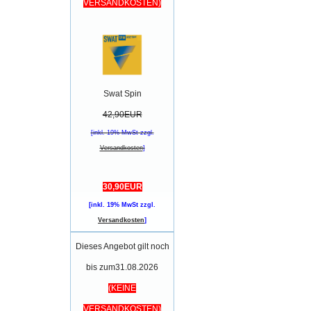
VERSANDKOSTEN)
Swat Spin
42,90EUR
[inkl. 19% MwSt zzgl.
Versandkosten
]
30,90EUR
[inkl. 19% MwSt zzgl.
Versandkosten
]
Dieses Angebot gilt noch
bis zum31.08.2026
(KEINE
VERSANDKOSTEN)