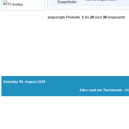
angezeigte Produkte:
1
bis
20
(von
39
insgesamt)
Saturday 08. August 2026
Alles rund um Tischtennis -
Hö