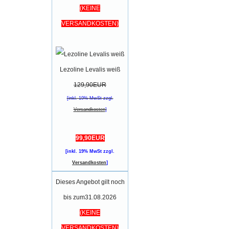
(KEINE
VERSANDKOSTEN)
Lezoline Levalis weiß
129,90EUR
[inkl. 19% MwSt zzgl.
Versandkosten
]
99,90EUR
[inkl. 19% MwSt zzgl.
Versandkosten
]
Dieses Angebot gilt noch
bis zum31.08.2026
(KEINE
VERSANDKOSTEN)