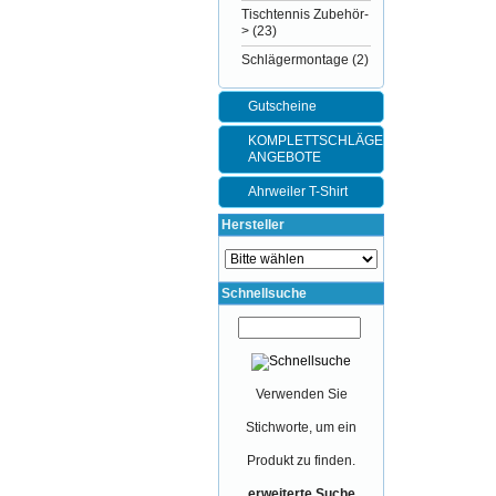
Tischtennis Zubehör-
>
(23)
Schlägermontage
(2)
Gutscheine
KOMPLETTSCHLÄGER-
ANGEBOTE
Ahrweiler T-Shirt
Hersteller
Schnellsuche
Verwenden Sie
Stichworte, um ein
Produkt zu finden.
erweiterte Suche