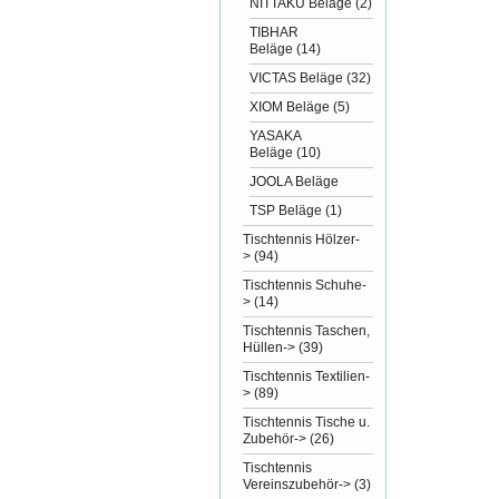
NITTAKU Beläge
(2)
TIBHAR
Beläge
(14)
VICTAS Beläge
(32)
XIOM Beläge
(5)
YASAKA
Beläge
(10)
JOOLA Beläge
TSP Beläge
(1)
Tischtennis Hölzer-
>
(94)
Tischtennis Schuhe-
>
(14)
Tischtennis Taschen,
Hüllen->
(39)
Tischtennis Textilien-
>
(89)
Tischtennis Tische u.
Zubehör->
(26)
Tischtennis
Vereinszubehör->
(3)