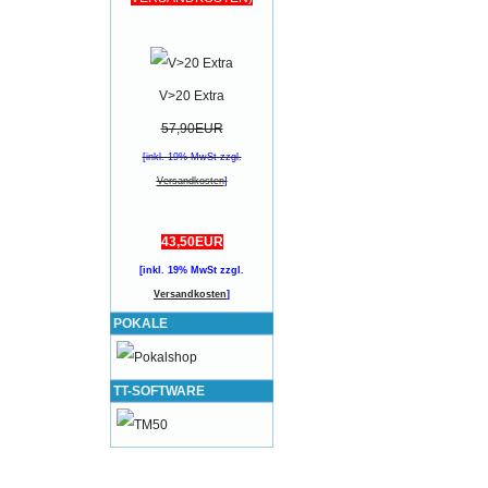
V>20 Extra
57,90EUR
[inkl. 19% MwSt zzgl.
Versandkosten
]
43,50EUR
[inkl. 19% MwSt zzgl.
Versandkosten
]
POKALE
TT-SOFTWARE