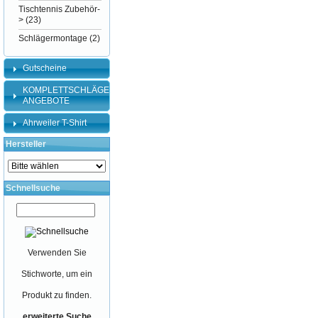
Tischtennis Zubehör-
>
(23)
Schlägermontage
(2)
Gutscheine
KOMPLETTSCHLÄGER-
ANGEBOTE
Ahrweiler T-Shirt
Hersteller
Schnellsuche
Verwenden Sie
Stichworte, um ein
Produkt zu finden.
erweiterte Suche