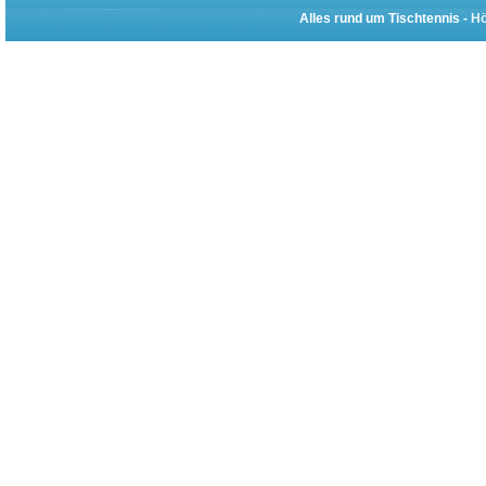
Alles rund um Tischtennis -
Hö