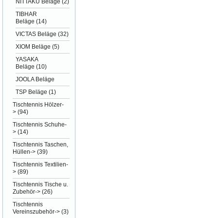
NITTAKU Beläge
(2)
TIBHAR
Beläge
(14)
VICTAS Beläge
(32)
XIOM Beläge
(5)
YASAKA
Beläge
(10)
JOOLA Beläge
TSP Beläge
(1)
Tischtennis Hölzer-
>
(94)
Tischtennis Schuhe-
>
(14)
Tischtennis Taschen,
Hüllen->
(39)
Tischtennis Textilien-
>
(89)
Tischtennis Tische u.
Zubehör->
(26)
Tischtennis
Vereinszubehör->
(3)