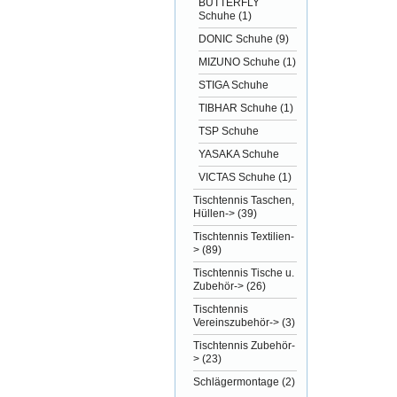
BUTTERFLY
Schuhe
(1)
DONIC Schuhe
(9)
MIZUNO Schuhe
(1)
STIGA Schuhe
TIBHAR Schuhe
(1)
TSP Schuhe
YASAKA Schuhe
VICTAS Schuhe
(1)
Tischtennis Taschen,
Hüllen->
(39)
Tischtennis Textilien-
>
(89)
Tischtennis Tische u.
Zubehör->
(26)
Tischtennis
Vereinszubehör->
(3)
Tischtennis Zubehör-
>
(23)
Schlägermontage
(2)