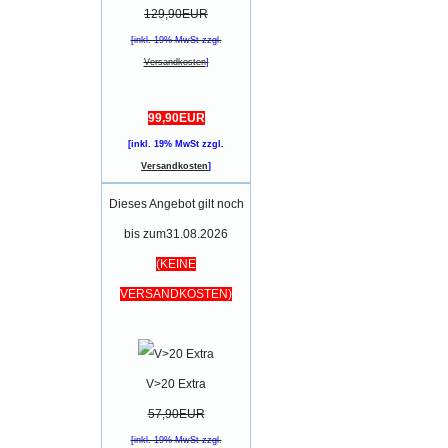
129,90EUR
[inkl. 19% MwSt zzgl.
Versandkosten
]
99,90EUR
[inkl. 19% MwSt zzgl.
Versandkosten
]
Dieses Angebot gilt noch
bis zum31.08.2026
(KEINE
VERSANDKOSTEN)
V>20 Extra
57,90EUR
[inkl. 19% MwSt zzgl.