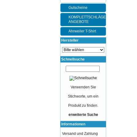
Gutscheine
KOMPLETTSCHLÄGER-
ANGEBOTE
Ahrweiler T-Shirt
Hersteller
Schnellsuche
Verwenden Sie
Stichworte, um ein
Produkt zu finden.
erweiterte Suche
Informationen
Versand und Zahlung