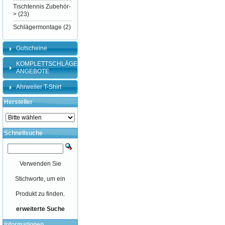
Tischtennis Zubehör-
>
(23)
Schlägermontage
(2)
Gutscheine
KOMPLETTSCHLÄGER-
ANGEBOTE
Ahrweiler T-Shirt
Hersteller
Schnellsuche
Verwenden Sie
Stichworte, um ein
Produkt zu finden.
erweiterte Suche
Informationen