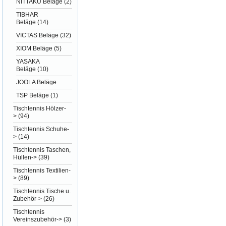
NITTAKU Beläge
(2)
TIBHAR
Beläge
(14)
VICTAS Beläge
(32)
XIOM Beläge
(5)
YASAKA
Beläge
(10)
JOOLA Beläge
TSP Beläge
(1)
Tischtennis Hölzer-
>
(94)
Tischtennis Schuhe-
>
(14)
Tischtennis Taschen,
Hüllen->
(39)
Tischtennis Textilien-
>
(89)
Tischtennis Tische u.
Zubehör->
(26)
Tischtennis
Vereinszubehör->
(3)