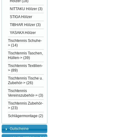
Hölzer
(18)
NITTAKU Hölzer
(3)
STIGA Hölzer
TIBHAR Hölzer
(3)
YASAKA Hölzer
Tischtennis Schuhe-
>
(14)
Tischtennis Taschen,
Hüllen->
(39)
Tischtennis Textilien-
>
(89)
Tischtennis Tische u.
Zubehör->
(26)
Tischtennis
Vereinszubehör->
(3)
Tischtennis Zubehör-
>
(23)
Schlägermontage
(2)
Gutscheine