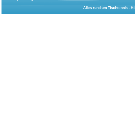
Alles rund um Tischtennis -
Hö